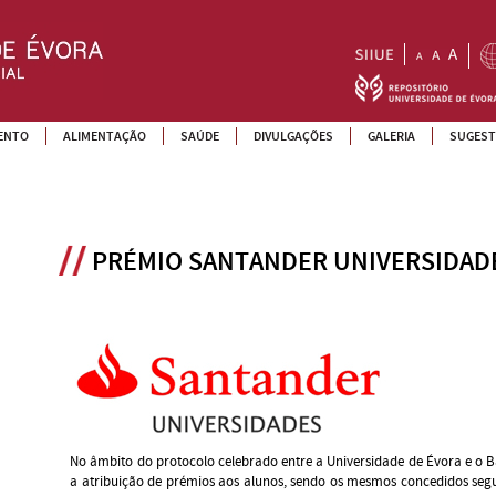
ENTO
ALIMENTAÇÃO
SAÚDE
DIVULGAÇÕES
GALERIA
SUGEST
PRÉMIO SANTANDER UNIVERSIDAD
No âmbito do protocolo celebrado entre a Universidade de Évora e o B
a atribuição de prémios aos alunos, sendo os mesmos concedidos segu