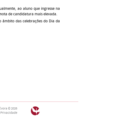
nualmente, ao aluno que ingresse na
 nota de candidatura mais elevada.
o âmbito das celebrações do Dia da
Évora
© 2026
 Privacidade