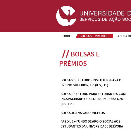
SOBRE
BOLSAS E PRÉMIOS
ALOJAM
BOLSAS E 
PRÉMIOS
BOLSAS DE ESTUDO - INSTITUTO PARA O 
ENSINO SUPERIOR, I.P. (IES, I.P.)
BOLSA DE ESTUDO PARA ESTUDANTES COM 
INCAPACIDADE IGUAL OU SUPERIOR A 60% 
(IES, I.P.)
BOLSA JOANA VASCONCELOS
FASE-UE – FUNDO DE APOIO SOCIAL AOS 
ESTUDANTES DA UNIVERSIDADE DE ÉVORA