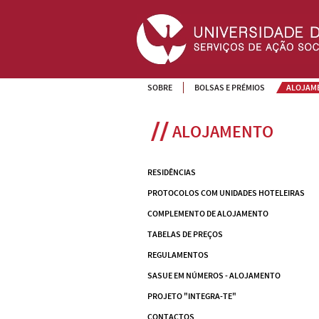
SOBRE
BOLSAS E PRÉMIOS
ALOJAM
ALOJAMENTO
RESIDÊNCIAS
PROTOCOLOS COM UNIDADES HOTELEIRAS
COMPLEMENTO DE ALOJAMENTO
TABELAS DE PREÇOS
REGULAMENTOS
SASUE EM NÚMEROS - ALOJAMENTO
PROJETO "INTEGRA-TE"
CONTACTOS