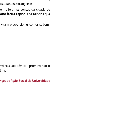
estudantes estrangeiros.
 em diferentes pontos da cidade de
esso fácil e rápido
aos edifícios que
 visam proporcionar conforto, bem-
e vivência académica, promovendo o
ária.
iços de Ação Social da Universidade