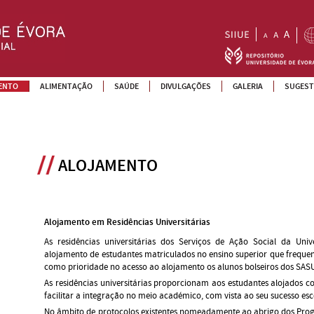
ENTO
ALIMENTAÇÃO
SAÚDE
DIVULGAÇÕES
GALERIA
SUGEST
ALOJAMENTO
Alojamento em Residências Universitárias
As residências universitárias dos Serviços de Ação Social da Uni
alojamento de estudantes matriculados no ensino superior que freque
como prioridade no acesso ao alojamento os alunos bolseiros dos SAS
As residências universitárias proporcionam aos estudantes alojados c
facilitar a integração no meio académico, com vista ao seu sucesso esc
No âmbito de protocolos existentes nomeadamente ao abrigo dos Prog